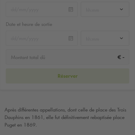
hh:mm
Date et heure de sortie
hh:mm
-
€
Montant total dû
Réserver
Après différentes appellations, dont celle de place des Trois
Dauphins en 1861, elle fut définitivement rebaptisée place
Puget en 1869.