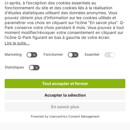
Cookies
Copyright
CGV
CGU
Déclaration de confidentialité
Informations légales
Médiation
* Réduction appliquée par rapport aux tarifs d'un
stationnement sur place