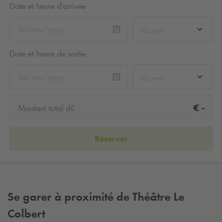
Date et heure d'arrivée
hh:mm
Date et heure de sortie
hh:mm
-
€
Montant total dû
Réserver
Se garer à proximité de Théâtre Le
Colbert