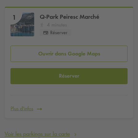
Q-Park
Peiresc Marché
1
4 minutes
Réserver
Ouvrir dans Google Maps
Réserver
Plus d'infos
Voir les parkings sur la carte