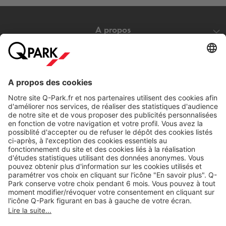
A propos
Nos produits
Nos services
Cookies
Copyright
CGV
CGU