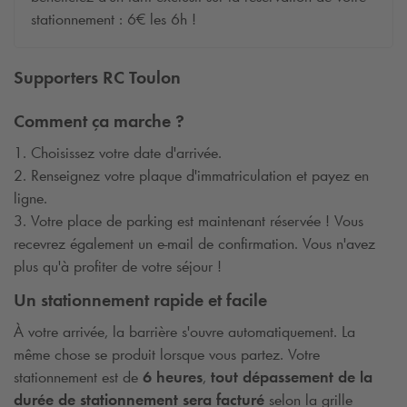
stationnement : 6€ les 6h !
Supporters RC Toulon
Comment ça marche ?
1. Choisissez votre date d'arrivée.
2. Renseignez votre plaque d'immatriculation et payez en
ligne.
3. Votre place de parking est maintenant réservée ! Vous
recevrez également un e-mail de confirmation. Vous n'avez
plus qu'à profiter de votre séjour !
Un stationnement rapide et facile
À votre arrivée, la barrière s'ouvre automatiquement. La
même chose se produit lorsque vous partez. Votre
stationnement est de
6 heures
,
tout dépassement de la
durée de stationnement sera facturé
selon la grille