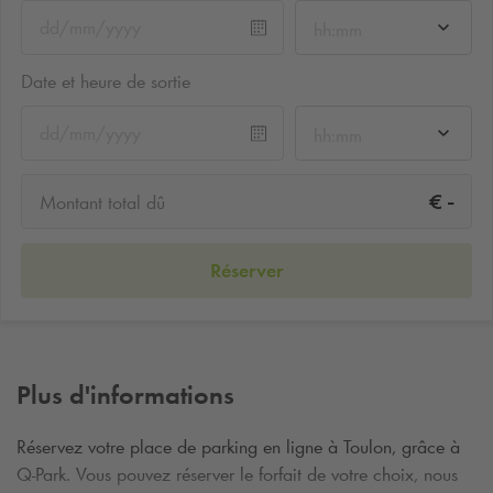
hh:mm
Date et heure de sortie
hh:mm
-
€
Montant total dû
Réserver
Plus d'informations
Réservez votre place de parking en ligne à Toulon, grâce à
Q-Park
. Vous pouvez réserver le forfait de votre choix, nous