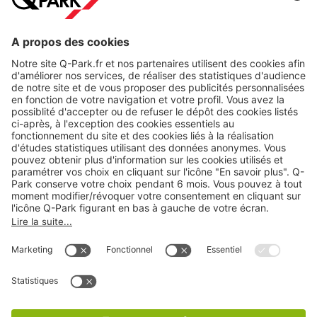
Nos produits
Nos services
Cookies
Copyright
CGV
CGU
Déclaration de confidentialité
Informations légales
Médiation
* Réduction appliquée par rapport aux tarifs d'un