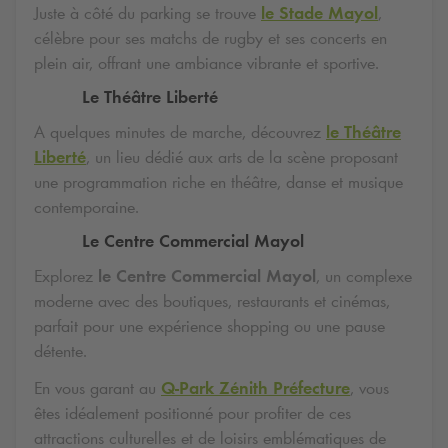
Juste à côté du parking se trouve
le Stade Mayol
,
célèbre pour ses matchs de rugby et ses concerts en
plein air, offrant une ambiance vibrante et sportive.
Le Théâtre Liberté
A quelques minutes de marche, découvrez
le Théâtre
Liberté
, un lieu dédié aux arts de la scène proposant
une programmation riche en théâtre, danse et musique
contemporaine.
Le Centre Commercial Mayol
Explorez
le Centre Commercial Mayol
, un complexe
moderne avec des boutiques, restaurants et cinémas,
parfait pour une expérience shopping ou une pause
détente.
En vous garant au
Q-Park
Zénith Préfecture
, vous
êtes idéalement positionné pour profiter de ces
attractions culturelles et de loisirs emblématiques de