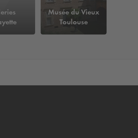
eries
Musée du Vieux
ayette
Toulouse