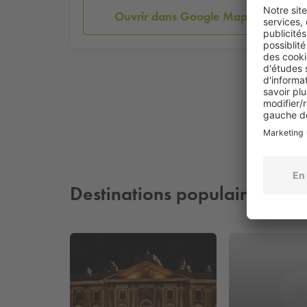
Ouvrir dans Google Maps
Destinations populaires à pr