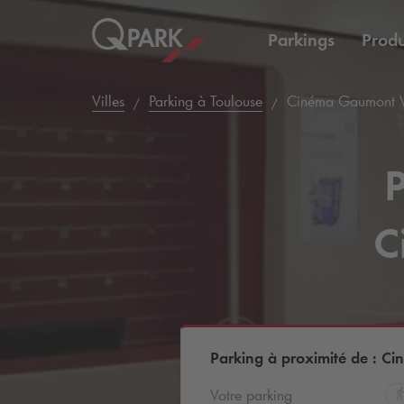
Parkings
Produ
Villes
Parking à Toulouse
Cinéma Gaumont 
P
C
Parking à proximité de : 
Votre parking