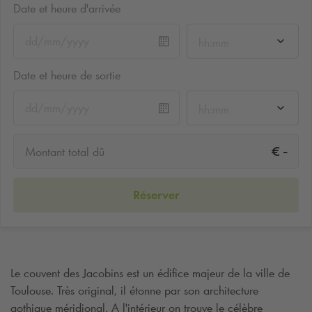
Date et heure d'arrivée
hh:mm
Date et heure de sortie
hh:mm
-
€
Montant total dû
Réserver
Le couvent des Jacobins est un édifice majeur de la ville de
Toulouse. Très original, il étonne par son architecture
gothique méridional. A l'intérieur on trouve le célèbre