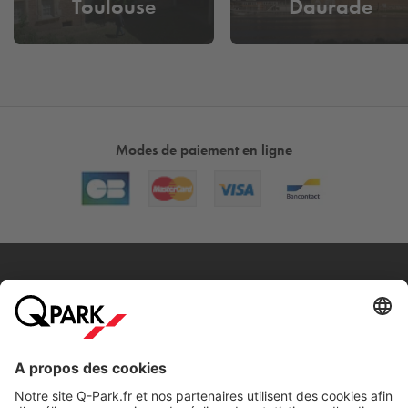
Toulouse
Daurade
Modes de paiement en ligne
A propos
Nos produits
Nos services