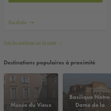
Plus d'infos
Voir les parkings sur la carte
Destinations populaires à proximité
Basilique Notre-
Musée du Vieux
Dame de la