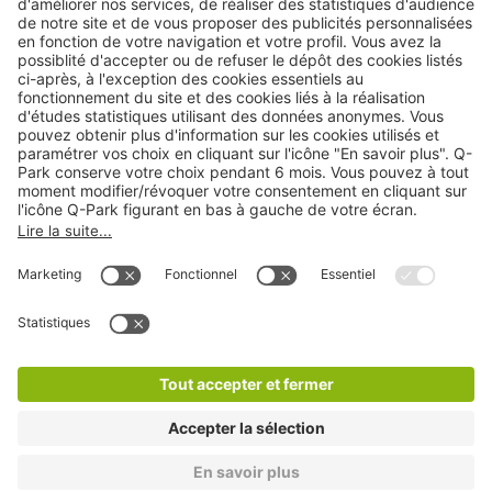
Cookies
Copyright
CGV
CGU
Déclaration de confidentialité
Informations légales
Médiation
* Réduction appliquée par rapport aux tarifs d'un
stationnement sur place