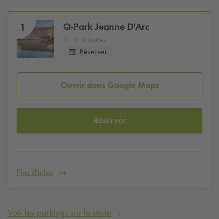
Q-Park
Jeanne D'Arc
1
6 minutes
Réserver
Ouvrir dans Google Maps
Réserver
Plus d'infos
Voir les parkings sur la carte