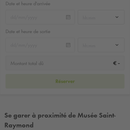
Date et heure d'arrivée
hh:mm
Date et heure de sortie
hh:mm
-
€
Montant total dû
Réserver
Se garer à proximité de Musée Saint-
Raymond