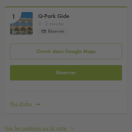
Q-Park
Gide
1
2 minutes
Réserver
Ouvrir dans Google Maps
Réserver
Plus d'infos
Voir les parkings sur la carte