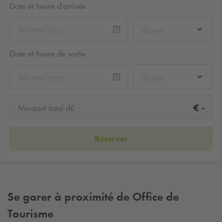
Date et heure d'arrivée
hh:mm
Date et heure de sortie
hh:mm
-
€
Montant total dû
Réserver
Se garer à proximité de Office de
Tourisme