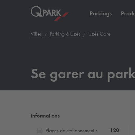
Parkings
Produ
Villes
Parking à Uzès
Uzès Gare
Se garer au par
Informations
120
Places de stationnement :