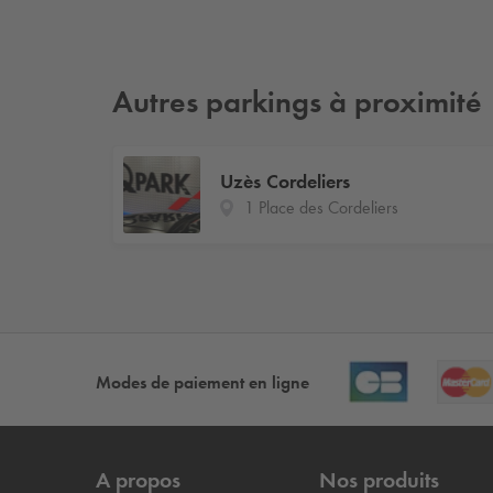
Autres parkings à proximité
Uzès Cordeliers
1 Place des Cordeliers
Modes de paiement en ligne
A propos
Nos produits