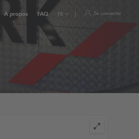
Se connecter
A propos
FAQ
FR