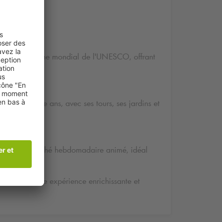
t au patrimoine mondial de l'UNESCO, offrant
lus de mille ans, avec ses tours, ses jardins et
se tient un marché hebdomadaire animé, idéal
 promettant une expérience enrichissante et