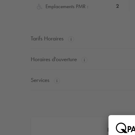
2
Emplacements PMR :
Tarifs Horaires
Horaires d'ouverture
Services
Découvrez 