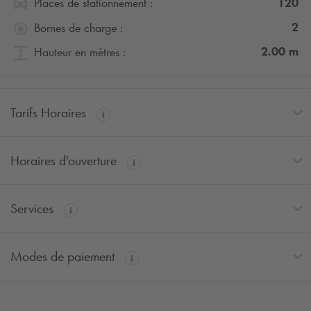
120
Places de stationnement :
2
Bornes de charge :
2.00
m
Hauteur en mètres :
Tarifs Horaires
Horaires d'ouverture
Services
Modes de paiement