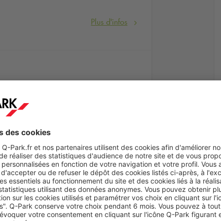
Plus d'infos
oximité