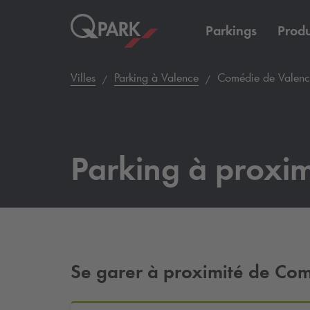
Parkings
Produ
Villes
Parking à Valence
Comédie de Valenc
Parking à proxim
Se garer à proximité de Co