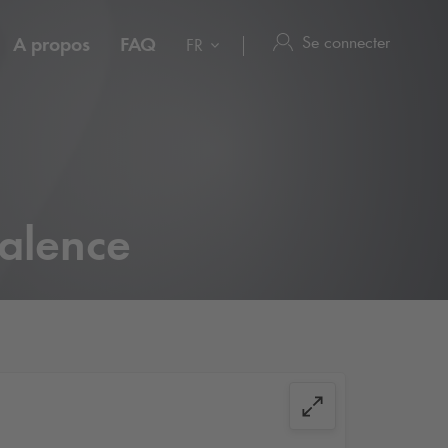
Se connecter
A propos
FAQ
FR
Valence