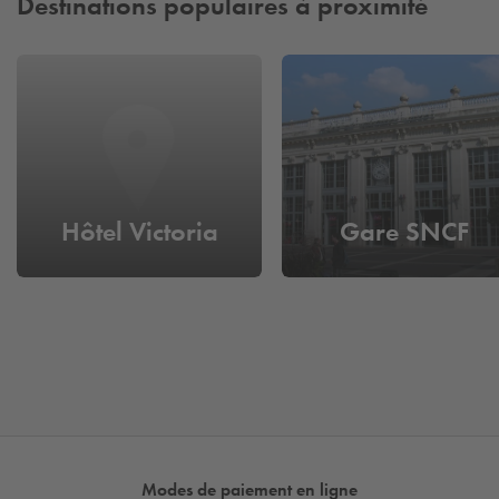
Destinations populaires à proximité
Hôtel Victoria
Gare SNCF
Modes de paiement en ligne