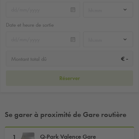
hh:mm
Date et heure de sortie
hh:mm
-
€
Montant total dû
Réserver
Se garer à proximité de Gare routière
Q-Park
Valence Gare
1