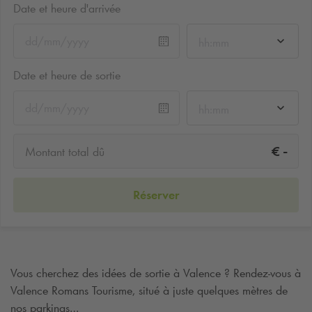
Date et heure d'arrivée
hh:mm
Date et heure de sortie
hh:mm
-
€
Montant total dû
Réserver
Vous cherchez des idées de sortie à Valence ? Rendez-vous à
Valence Romans Tourisme, situé à juste quelques mètres de
nos parkings…