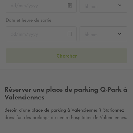
hh:mm
Date et heure de sortie
hh:mm
Chercher
Réserver une place de parking
Q-Park
à
Valenciennes
Besoin d’une place de parking à Valenciennes ? Stationnez
dans l’un des parkings du centre hospitalier de Valenciennes.
Localisée dans les Hauts-de-France, la ville de Valenciennes