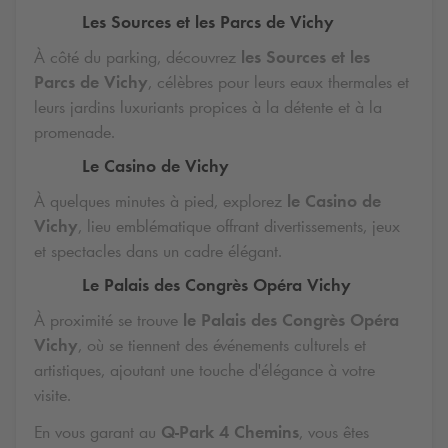
Les Sources et les Parcs de Vichy
À côté du parking, découvrez
les Sources et les
Parcs de Vichy
, célèbres pour leurs eaux thermales et
leurs jardins luxuriants propices à la détente et à la
promenade.
Le Casino de Vichy
À quelques minutes à pied, explorez
le Casino de
Vichy
, lieu emblématique offrant divertissements, jeux
et spectacles dans un cadre élégant.
Le Palais des Congrès Opéra Vichy
À proximité se trouve
le Palais des Congrès Opéra
Vichy
, où se tiennent des événements culturels et
artistiques, ajoutant une touche d'élégance à votre
visite.
En vous garant au
Q-Park
4 Chemins
, vous êtes