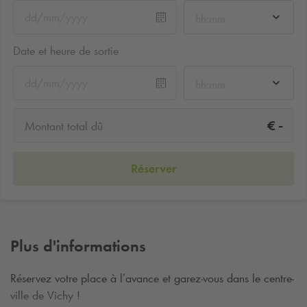
hh:mm
Date et heure de sortie
hh:mm
-
€
Montant total dû
Réserver
Plus d'informations
Réservez votre place à l’avance et garez-vous dans le centre-
ville de Vichy !