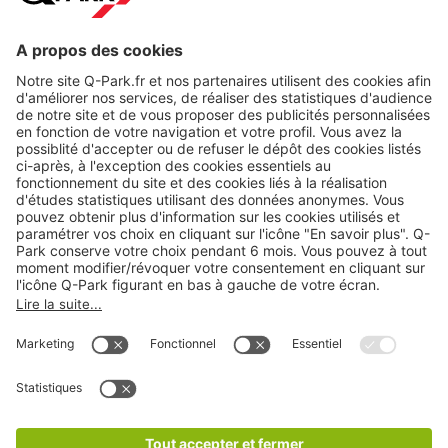
Nos produits
Nos services
Cookies
Copyright
CGV
CGU
Déclaration de confidentialité
Informations légales
Médiation
* Réduction appliquée par rapport aux tarifs d'un
stationnement sur place