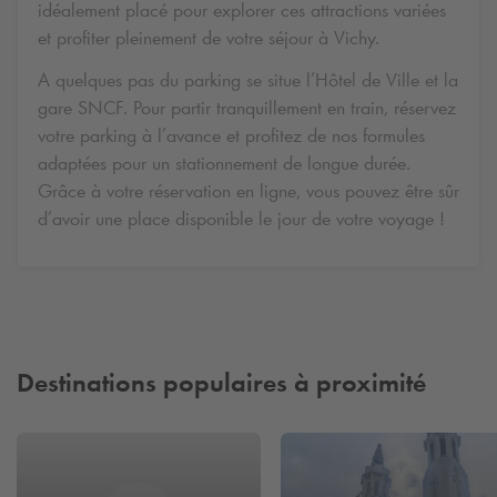
idéalement placé pour explorer ces attractions variées
et profiter pleinement de votre séjour à Vichy.
A quelques pas du parking se situe l’Hôtel de Ville et la
gare SNCF. Pour partir tranquillement en train, réservez
votre parking à l’avance et profitez de nos formules
adaptées pour un stationnement de longue durée.
Grâce à votre réservation en ligne, vous pouvez être sûr
d’avoir une place disponible le jour de votre voyage !
Destinations populaires à proximité