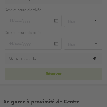
Date et heure d'arrivée
hh:mm
Date et heure de sortie
hh:mm
-
€
Montant total dû
Réserver
Se garer à proximité de Centre