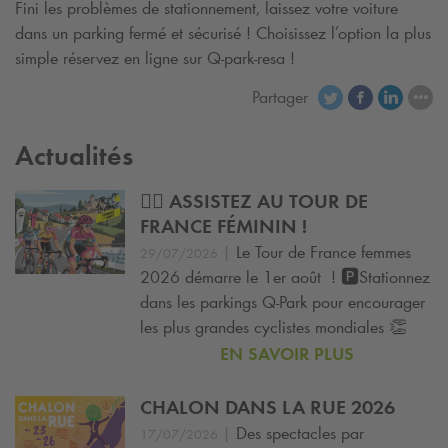
Fini les problèmes de stationnement, laissez votre voiture
dans un parking fermé et sécurisé ! Choisissez l’option la plus
simple réservez en ligne sur
Q-park
-resa !
Partager
Actualités
🚴‍♀️ ASSISTEZ AU TOUR DE
FRANCE FÉMININ !
|
Le Tour de France femmes
29/07/2026
2026 démarre le 1er août ! 🅿️Stationnez
dans les parkings
Q-Park
pour encourager
les plus grandes cyclistes mondiales 👏
EN SAVOIR PLUS
CHALON DANS LA RUE 2026
|
Des spectacles par
17/07/2026