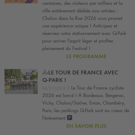
centaines, des visiteurs par milliers et la
ville entièrement dédiée aux artistes :
Chalon dans la Rue 2026 vous promet
une expérience unique ! Anticipez et
réservez votre stationnement avec
Q-Park
pour arriver l'esprit léger et profiter
pleinement du Festival !
LE PROGRAMME
🚴LE TOUR DE FRANCE AVEC
Q-PARK
!
|
Le Tour de France cycliste
06/07/2026
2026 est lancé ! A Bordeaux, Bergerac,
Vichy, Chalon/Saône, Evian, Chambéry,
Paris, les parkings
Q-Park
sont au coeur de
l'évènement 🅿️
EN SAVOIR PLUS