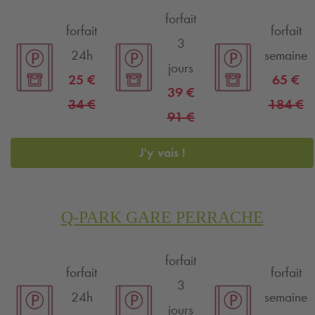
forfait
forfait
forfait
3
24h
semaine
jours
25 €
65 €
39 €
34 €
184 €
91 €
J'y vais !
Q-PARK
GARE PERRACHE
forfait
forfait
forfait
3
24h
semaine
jours