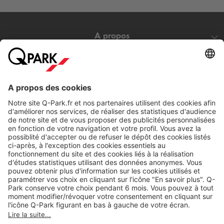
A propos
Nos produits
Nos services
Cookies
Copyright
CGV
CGU