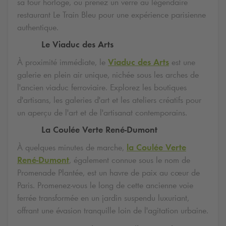
sa tour horloge, ou prenez un verre au légendaire
restaurant Le Train Bleu pour une expérience parisienne
authentique.
Le Viaduc des Arts
À proximité immédiate, le
Viaduc des Arts
est une
galerie en plein air unique, nichée sous les arches de
l'ancien viaduc ferroviaire. Explorez les boutiques
d'artisans, les galeries d'art et les ateliers créatifs pour
un aperçu de l'art et de l'artisanat contemporains.
La Coulée Verte René-Dumont
À quelques minutes de marche,
la Coulée Verte
René-Dumont
, également connue sous le nom de
Promenade Plantée, est un havre de paix au cœur de
Paris. Promenez-vous le long de cette ancienne voie
ferrée transformée en un jardin suspendu luxuriant,
offrant une évasion tranquille loin de l'agitation urbaine.