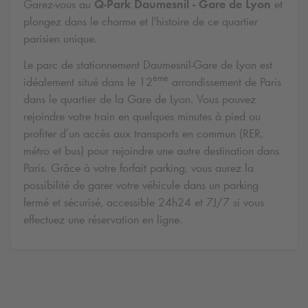
Garez-vous au
Q-Park
Daumesnil - Gare de Lyon
et
plongez dans le charme et l'histoire de ce quartier
parisien unique.
Le parc de stationnement Daumesnil-Gare de Lyon est
ème
idéalement situé dans le 12
arrondissement de Paris
dans le quartier de la Gare de Lyon. Vous pouvez
rejoindre votre train en quelques minutes à pied ou
profiter d’un accès aux transports en commun (RER,
métro et bus) pour rejoindre une autre destination dans
Paris. Grâce à votre forfait parking, vous aurez la
possibilité de garer votre véhicule dans un parking
fermé et sécurisé, accessible 24h24 et 7J/7 si vous
effectuez une réservation en ligne.