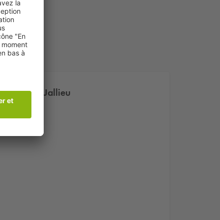
à Bourgoin-Jallieu