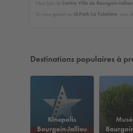
Non loin, le
Centre Ville de Bourgoin-Jallieu
En vous garant au
Q-Park
La Folatière
, vous ê
Destinations populaires à pr
Kinepolis
Musé
Bourgoin-Jallieu
Bourgoin