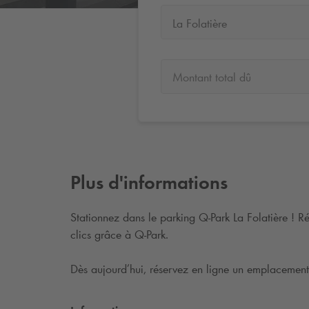
La Folatière
Montant total dû
Plus d'informations
Stationnez dans le parking
Q-Park
La Folatière ! R
clics grâce à
Q-Park
.
Dès aujourd’hui, réservez en ligne un emplacement 