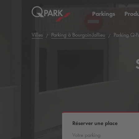
Parkings
Produ
Villes
Parking à Bourgoin-Jallieu
Parking
Q-P
Réserver une place
Votre parking