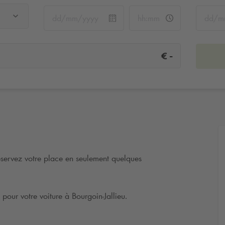
-
€
éservez votre place en seulement quelques
pour votre voiture à Bourgoin-Jallieu.