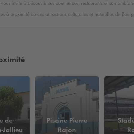
vous invite à découvrir ses commerces, restaurants et son ambian
tes à proximité de ces attractions culturelles et naturelles de Bourgo
oximité
e de
Piscine Pierre
Stade
-Jallieu
Rajon
R