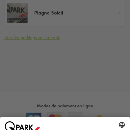
Plagne Soleil
Voir les parkings sur la carte
Modes de paiement en ligne