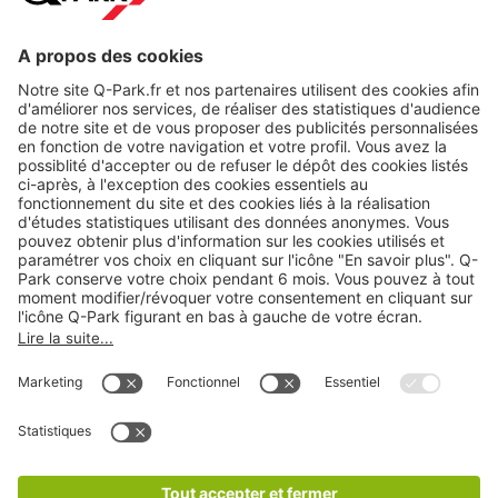
A propos
Nos produits
Nos services
Cookies
Copyright
CGV
CGU