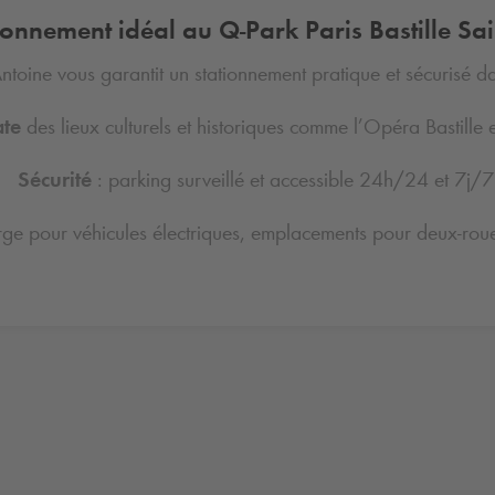
tionnement idéal au
Q-Park
Paris Bastille Sa
Antoine vous garantit un stationnement pratique et sécurisé d
ate
des lieux culturels et historiques comme l’Opéra Bastille et
Sécurité
: parking surveillé et accessible 24h/24 et 7j/7
ge pour véhicules électriques, emplacements pour deux-roues