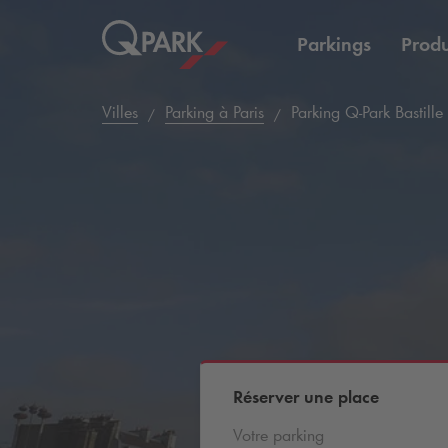
Parkings
Produ
Villes
Parking à Paris
Parking
Q-Park
Bastille
Réserver une place
Votre parking