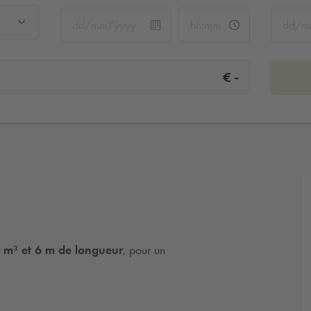
-
€
 m³ et 6 m de longueur
, pour un