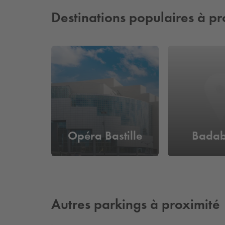
Destinations populaires à pr
Opéra Bastille
Bada
Autres parkings à proximité