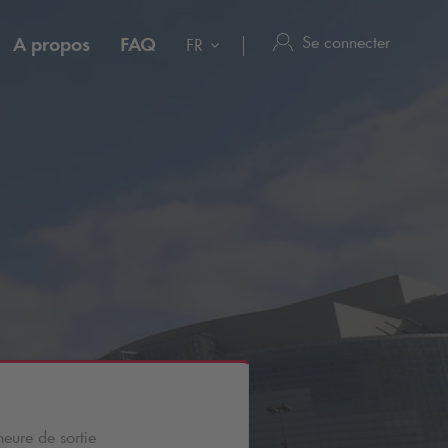
Se connecter
A propos
FAQ
FR
heure de sortie