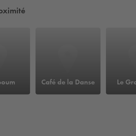
oximité
boum
Café de la Danse
Le Gr