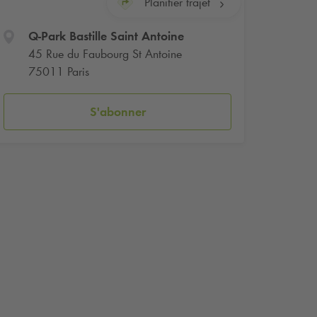
Planifier trajet
Q-Park
Bastille Saint Antoine
45 Rue du Faubourg St Antoine
75011 Paris
S'abonner