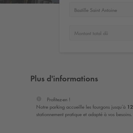
Bastille Saint Antoine
Montant total dû
Plus d'informations
Profitez-en !
Notre parking accueille les fourgons jusqu’à
12
stationnement pratique et adapté à vos besoins.