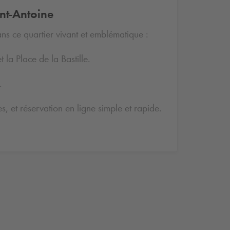
int-Antoine
ans ce quartier vivant et emblématique :
 la Place de la Bastille.
.
, et réservation en ligne simple et rapide.