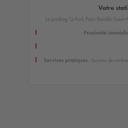
Votre sta
Le parking
Q-Park
Paris Bastille Saint-
Proximité immédi
Services pratiques
: bornes de rechar