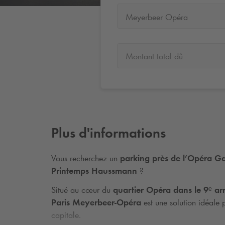
Meyerbeer Opéra
Montant total dû
Plus d'informations
Vous recherchez un
parking près de l’Opéra Ga
Printemps Haussmann
?
Situé au cœur du
quartier Opéra dans le 9ᵉ ar
Paris Meyerbeer-Opéra
est une solution idéale 
capitale.