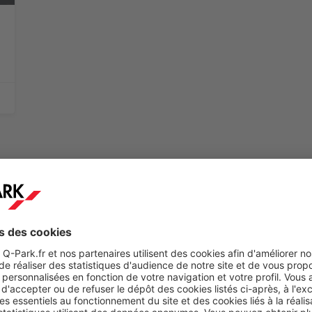
les incontournables autour du parking
Q-Park
Paris
éra
est idéalement situé dans l'un des quartiers les plus pre
outiques emblématiques. Parfait pour vos sorties culturelles, s