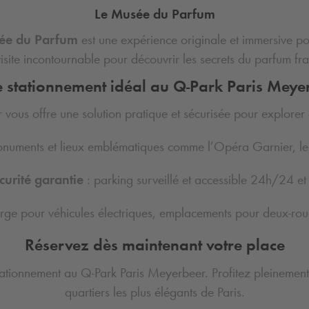
Le Musée du Parfum
ée du Parfum
est une expérience originale et immersive pou
isite incontournable pour découvrir les secrets du parfum fra
e stationnement idéal au
Q-Park
Paris Meye
vous offre une solution pratique et sécurisée pour explorer 
numents et lieux emblématiques comme l’Opéra Garnier, le
curité garantie
: parking surveillé et accessible 24h/24 et
ge pour véhicules électriques, emplacements pour deux-roues,
Réservez dès maintenant votre place
 stationnement au
Q-Park
Paris Meyerbeer. Profitez pleinement
quartiers les plus élégants de Paris.