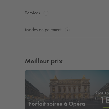
Services
Modes de paiement
Meilleur prix
à partir 
1
€
Forfait soirée à Opéra