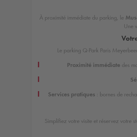
À proximité immédiate du parking, le
Mus
Une v
Votr
Le parking
Q-Park
Paris Meyerbeer 
Proximité immédiate
des mo
Sé
Services pratiques
: bornes de rechar
Simplifiez votre visite et réservez votre