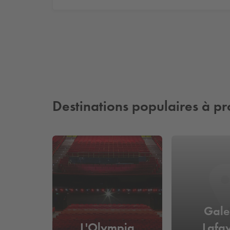
Destinations populaires à pr
Gale
L'Olympia
Lafay