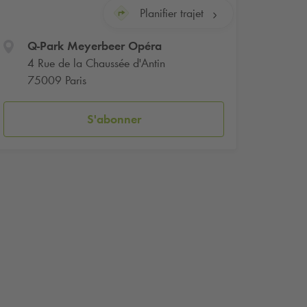
Planifier trajet
Q-Park
Meyerbeer Opéra
4 Rue de la Chaussée d'Antin
75009 Paris
S'abonner