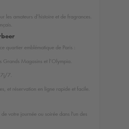
r les amateurs d’histoire et de fragrances.
nçais.
rbeer
ce quartier emblématique de Paris :
s Grands Magasins et l’Olympia.
 7j/7.
 et réservation en ligne rapide et facile.
 de votre journée ou soirée dans l'un des