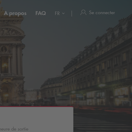
Se connecter
A propos
FAQ
FR
heure de sortie