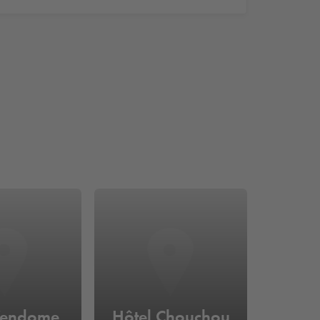
Vendome
Hôtel Chouchou