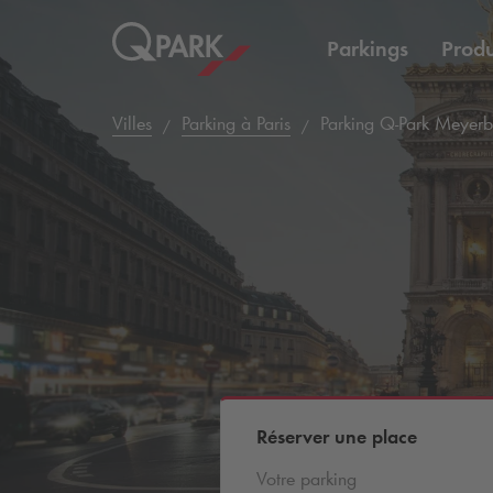
Parkings
Produ
Villes
Parking à Paris
Parking
Q-Park
Meyerb
Réserver une place
Votre parking