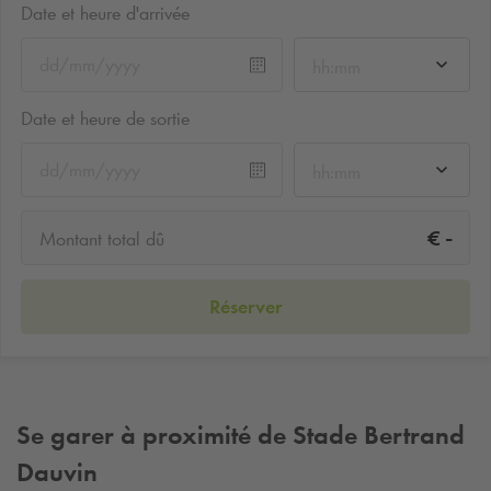
Date et heure d'arrivée
hh:mm
Date et heure de sortie
hh:mm
-
€
Montant total dû
Réserver
Se garer à proximité de Stade Bertrand
Dauvin