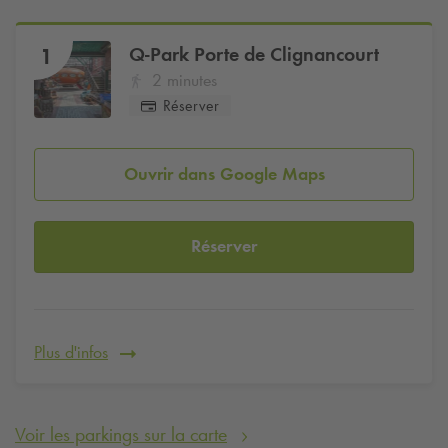
Q-Park
Porte de Clignancourt
1
2 minutes
Réserver
Ouvrir dans Google Maps
Réserver
Plus d'infos
Voir les parkings sur la carte