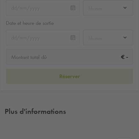
hh:mm
Date et heure de sortie
hh:mm
-
€
Montant total dû
Réserver
Plus d'informations