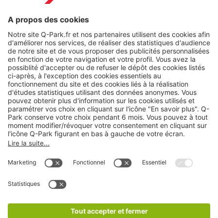
Nos produits
Nos services
Cookies
Copyright
CGV
CGU
Déclaration de confidentialité
Informations légales
Médiation
* Réduction appliquée par rapport aux tarifs d'un
stationnement sur place