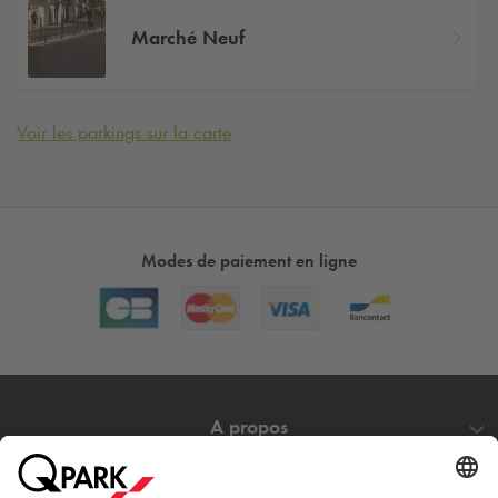
Marché Neuf
Voir les parkings sur la carte
Modes de paiement en ligne
A propos