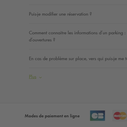
Puis-je modifier une réservation ?
Comment connaitre les informations d’un parking : ta
d’ouvertures ?
En cas de problème sur place, vers qui puis-je me t
Plus
Modes de paiement en ligne