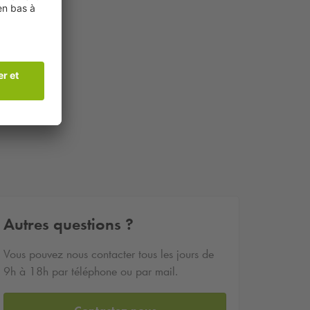
Autres questions ?
Vous pouvez nous contacter tous les jours de
9h à 18h par téléphone ou par mail.