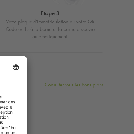
Etape 3
Votre plaque d'immatriculation ou votre QR
Code est lu à la borne et la barrière s'ouvre
automatiquement.
Consulter tous les bons plans