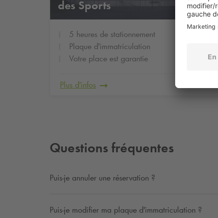
des Sports
5 heures de stationnement
Plaque d'immatriculation
Votre place est garantie
Plus d'infos
Questions fréquentes
Puis-je annuler une réservation ?
Puis-je modifier ma plaque d'immatriculation ?