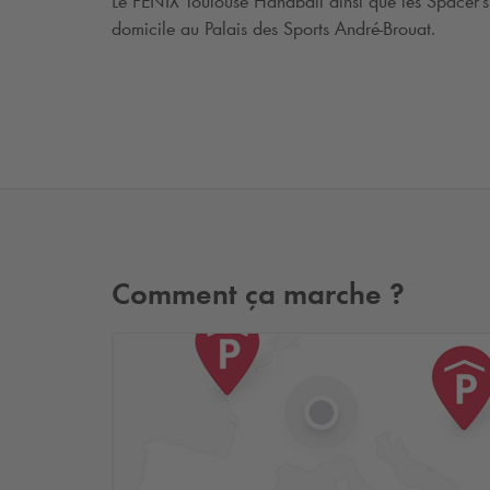
Le FENIX Toulouse Handball ainsi que les Spacer's
domicile au Palais des Sports André-Brouat.
Comment ça marche ?