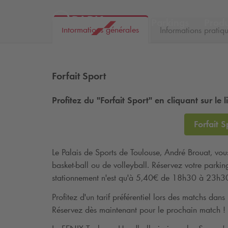
Parkings
Produ
Informations générales
Informations pratiq
Forfait Sport
Profitez du "Forfait Sport" en cliquant sur le l
Forfait S
Le Palais de Sports de Toulouse, André Brouat, vou
basket-ball ou de volleyball. Réservez votre parkin
stationnement n'est qu'à 5,40€ de 18h30 à 23h3
Profitez d'un tarif préférentiel lors des matchs dan
Réservez dès maintenant pour le prochain match !