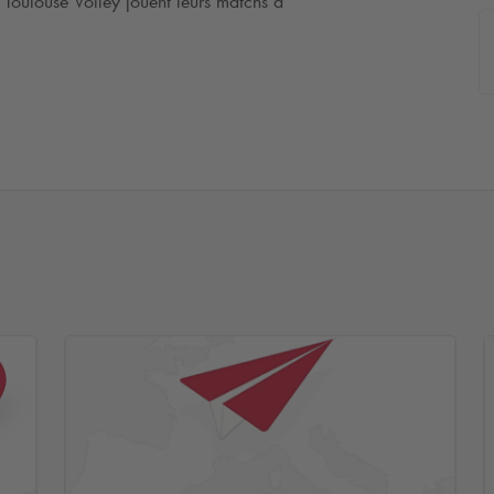
 Toulouse Volley jouent leurs matchs à