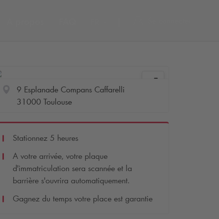
Se connecter
A propos
FAQ
FR
9 Esplanade Compans Caffarelli
31000 Toulouse
Stationnez 5 heures
A votre arrivée, votre plaque
d'immatriculation sera scannée et la
barrière s'ouvrira automatiquement.
Gagnez du temps votre place est garantie