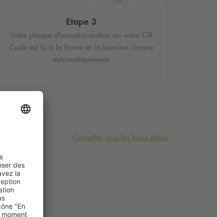
Etape 3
Votre plaque d'immatriculation ou votre QR
Code est lu à la borne et la barrière s'ouvre
automatiquement.
Consulter tous les bons plans