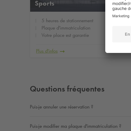
Sports
5 heures de stationnement
Plaque d'immatriculation
Votre place est garantie
Plus d'infos
Questions fréquentes
Puis-je annuler une réservation ?
Puis-je modifier ma plaque d'immatriculation ?