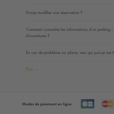
Puis-je modifier une réservation ?
Comment connaitre les informations d’un parking : ta
d’ouvertures ?
En cas de problème sur place, vers qui puis-je me t
Plus
Modes de paiement en ligne