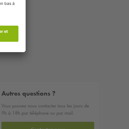
Autres questions ?
Vous pouvez nous contacter tous les jours de
9h à 18h par téléphone ou par mail.