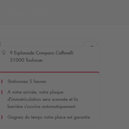
Se connecter
A propos
FAQ
FR
9 Esplanade Compans Caffarelli
31000 Toulouse
Stationnez 5 heures
A votre arrivée, votre plaque
d'immatriculation sera scannée et la
barrière s'ouvrira automatiquement.
Gagnez du temps votre place est garantie