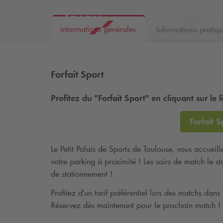
Parkings
Produ
Informations générales
Informations pratiq
Forfait Sport
Profitez du "Forfait Sport" en cliquant sur le l
Forfait S
Le Petit Palais de Sports de Toulouse, vous accueil
votre parking à proximité ! Les soirs de match le 
de stationnement !
Profitez d'un tarif préférentiel lors des matchs dan
Réservez dès maintenant pour le prochain match !