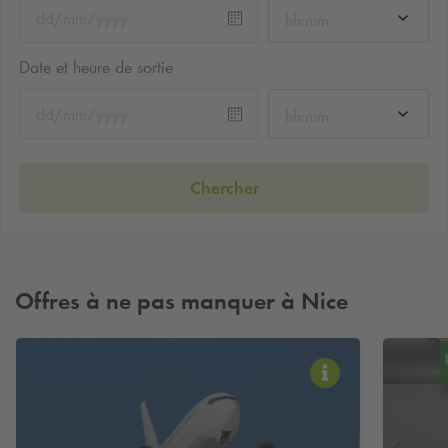
hh:mm
Date et heure de sortie
hh:mm
Chercher
Offres à ne pas manquer à Nice