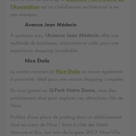
l'Assomption
est un chef-d'œuvre architectural à ne
pas manquer.
Avenue Jean Médecin
À quelques pas, l'
Avenue Jean Médecin
offre une
multitude de boutiques, restaurants et cafés pour une
expérience shopping inoubliable.
Nice Étoile
Le centre commercial
Nice Étoile
se trouve également
à proximité, idéal pour une session shopping complète.
En vous garant au
Q-Park
Notre Dame
, vous êtes
parfaitement situé pour explorer ces attractions clés de
Nice.
Profitez d’une place de parking dans un établissement
situé au cœur de Nice ! Situé à côté des hôtels
Mercure et Ibis, non loin de la gare SNCF Nice-Ville,