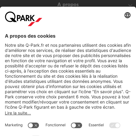
A propos
Nos produits
Nos services
Cookies
Copyright
CGV
CGU
Déclaration de confidentialité
Informations légales