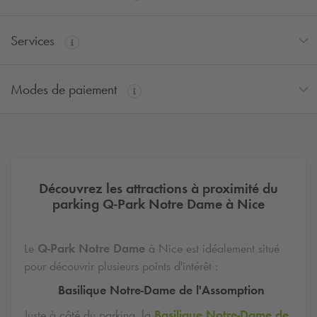
Services
Modes de paiement
Découvrez les attractions à proximité du
parking
Q-Park
Notre Dame à Nice
Le
Q-Park
Notre Dame
à Nice est idéalement situé
pour découvrir plusieurs points d'intérêt :
Basilique Notre-Dame de l'Assomption
Juste à côté du parking, la
Basilique Notre-Dame de