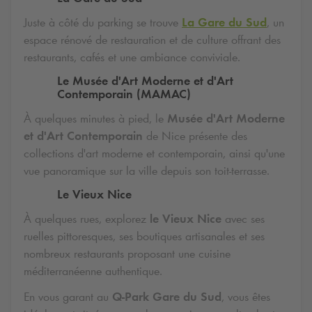
Juste à côté du parking se trouve
La Gare du Sud
, un
espace rénové de restauration et de culture offrant des
restaurants, cafés et une ambiance conviviale.
Le Musée d'Art Moderne et d'Art
Contemporain (MAMAC)
À quelques minutes à pied, le
Musée d'Art Moderne
et d'Art Contemporain
de Nice présente des
collections d'art moderne et contemporain, ainsi qu'une
vue panoramique sur la ville depuis son toit-terrasse.
Le Vieux Nice
À quelques rues, explorez
le Vieux Nice
avec ses
ruelles pittoresques, ses boutiques artisanales et ses
nombreux restaurants proposant une cuisine
méditerranéenne authentique.
En vous garant au
Q-Park
Gare du Sud
, vous êtes