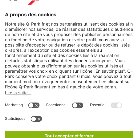
Nos produits
Nos services
Cookies
Copyright
CGV
CGU
Déclaration de confidentialité
Informations légales
Médiation
* Réduction appliquée par rapport aux tarifs d'un
stationnement sur place