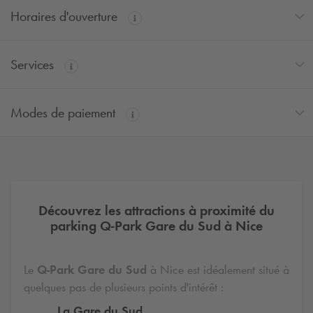
Horaires d'ouverture
Services
Modes de paiement
Découvrez les attractions à proximité du
parking
Q-Park
Gare du Sud à Nice
Le
Q-Park
Gare du Sud
à Nice est idéalement situé à
quelques pas de plusieurs points d'intérêt :
La Gare du Sud