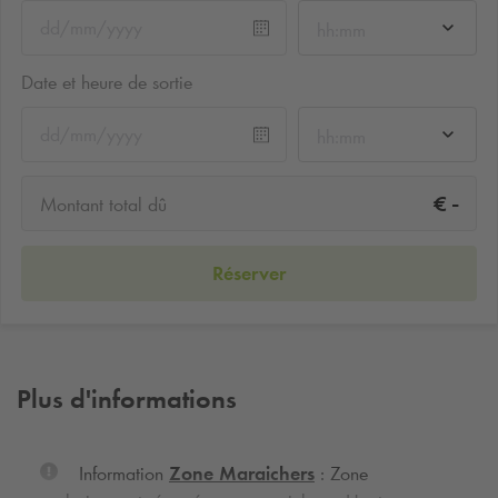
hh:mm
Date et heure de sortie
hh:mm
-
€
Montant total dû
Réserver
Plus d'informations
Information
Zone Maraichers
: Zone