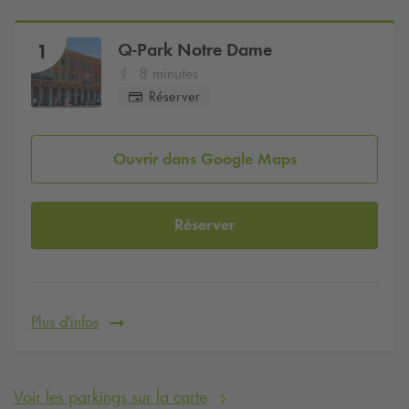
Q-Park
Notre Dame
1
8 minutes
Réserver
Ouvrir dans Google Maps
Réserver
Plus d'infos
Voir les parkings sur la carte