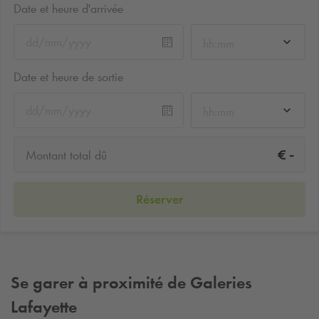
Date et heure d'arrivée
hh:mm
Date et heure de sortie
hh:mm
-
€
Montant total dû
Réserver
Se garer à proximité de Galeries
Lafayette