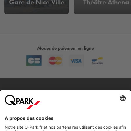
Gare de Nice Ville
Théâtre Athena
Modes de paiement en ligne
A propos
Nos produits
Nos services