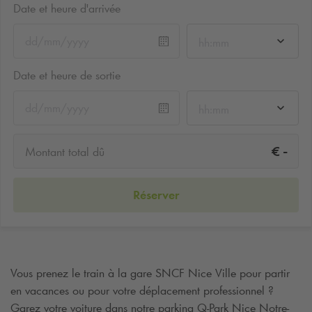
Date et heure d'arrivée
hh:mm
Date et heure de sortie
hh:mm
-
€
Montant total dû
Réserver
Vous prenez le train à la gare SNCF Nice Ville pour partir
en vacances ou pour votre déplacement professionnel ?
Garez votre voiture dans notre parking
Q-Park
Nice Notre-