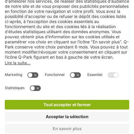
Cookies
Copyright
CGV
CGU
Déclaration de confidentialité
Informations légales
Médiation
* Réduction appliquée par rapport aux tarifs d'un
stationnement sur place