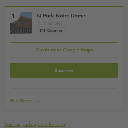
Q-Park
Notre Dame
1
6 minutes
Réserver
Ouvrir dans Google Maps
Réserver
Plus d'infos
Voir les parkings sur la carte