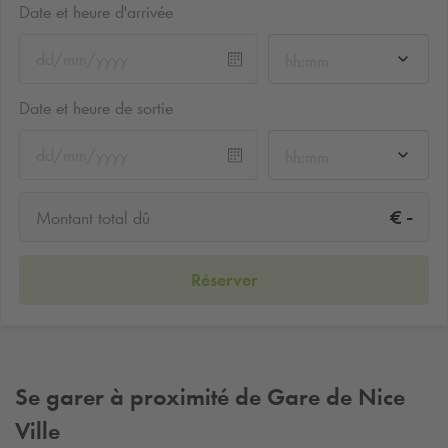
Date et heure d'arrivée
hh:mm
Date et heure de sortie
hh:mm
-
€
Montant total dû
Réserver
Se garer à proximité de Gare de Nice
Ville